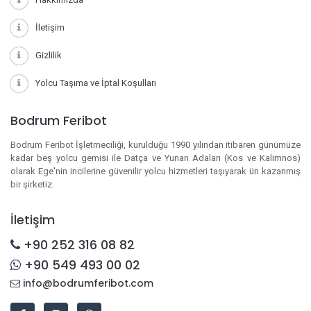
İletişim
Gizlilik
Yolcu Taşıma ve İptal Koşulları
Bodrum Feribot
Bodrum Feribot İşletmeciliği, kurulduğu 1990 yılından itibaren günümüze
kadar beş yolcu gemisi ile Datça ve Yunan Adaları (Kos ve Kalimnos)
olarak Ege'nin incilerine güvenilir yolcu hizmetleri taşıyarak ün kazanmış
bir şirketiz.
İletişim
+90 252 316 08 82
+90 549 493 00 02
info@bodrumferibot.com