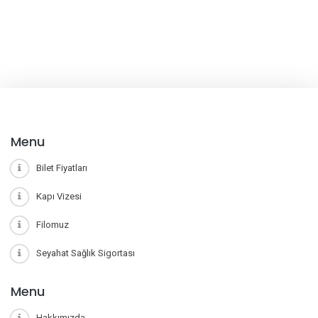
Menu
Bilet Fiyatları
Kapı Vizesi
Filomuz
Seyahat Sağlık Sigortası
Menu
Hakkımızda